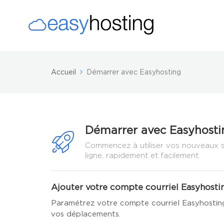
Accueil
Démarrer avec Easyhosting
Démarrer avec Easyhosti
Commencez à utiliser vos nouveaux s
ligne, rapidement et facilement.
Ajouter votre compte courriel Easyhostin
Paramétrez votre compte courriel Easyhosting
vos déplacements.